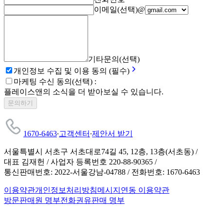
이메일(선택)
@
기타문의(선택)
개인정보 수집 및 이용 동의 (필수)
마케팅 수신 동의(선택) :
플레이스앤의 소식을 더 받아보실 수 있습니다.
문의하기
1670-6463
∙
고객센터
∙
제안서 받기
서울특별시 서초구 서초대로74길 45, 12층, 13층(서초동)
/
대표 김재헌 / 사업자 등록번호 220-88-90365
/
통신판매번호: 2022-서울강남-04788 / 전화번호: 1670-6463
이용약관
개인정보처리방침
메시지연동 이용약관
방문판매원 명부
전화권유판매 명부