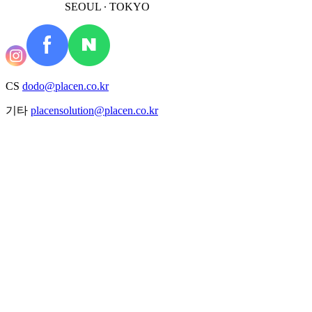
SEOUL ∙ TOKYO
CS
dodo@placen.co.kr
기타
placensolution@placen.co.kr